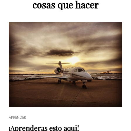
cosas que hacer
CAT
APRENDER
LINKS
¡Aprenderas esto aqui!